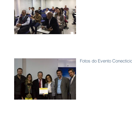
Fotos do Evento Conectici