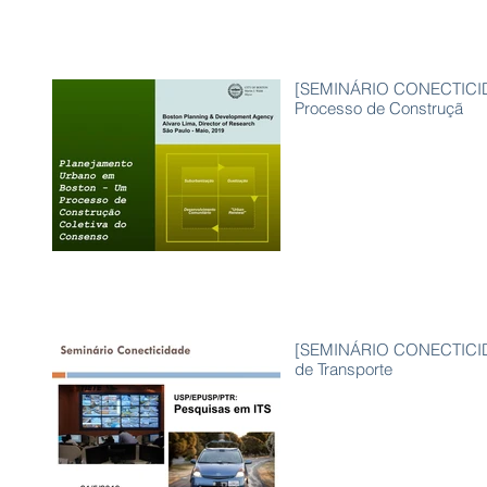
[SEMINÁRIO CONECTICIDA
Processo de Construçã
[SEMINÁRIO CONECTICIDAD
de Transporte