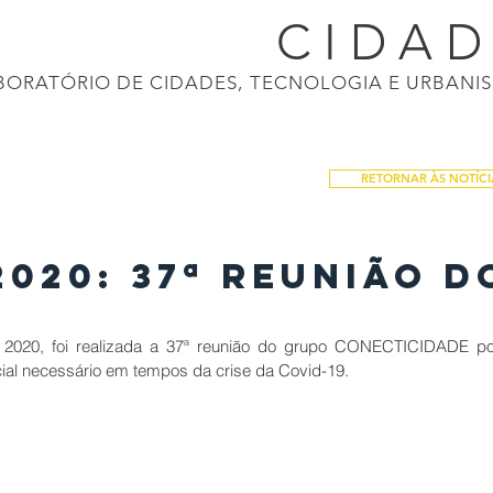
CONECTI
CIDA
BORATÓRIO DE CIDADES, TECNOLOGIA E URBANI
ASIL 2040
APRESENTAÇÕES
CALENDÁRIO
NOTÍCIAS
PRODUÇÕES
RETORNAR ÀS NOTÍCI
2020: 37ª Reunião d
020, foi realizada a 37ª reunião do grupo CONECTICIDADE por 
ial necessário em tempos da crise da Covid-19.