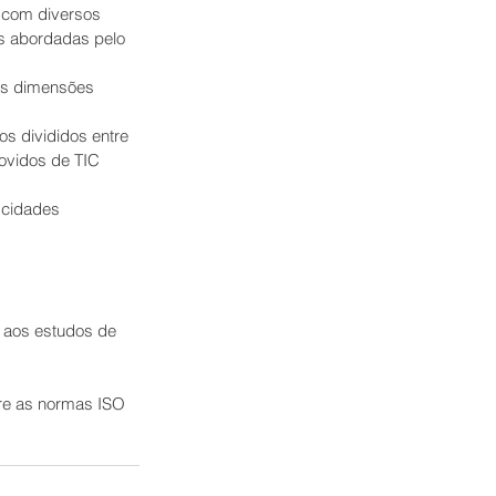
 com diversos 
s abordadas pelo 
as dimensões 
os divididos entre 
rovidos de TIC
 cidades 
o aos estudos de 