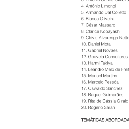
4. Antônio Limongi
5. Armando Dal Colletto
6. Bianca Oliveira
7. César Massaro
8. Clarice Kobayashi
9. Clóvis Alvarenga Nett
10. Daniel Mota
11. Gabriel Novaes
12. Gouveia Consultores
13. Harmi Takiya
14. Leandro Melo de Frei
15. Manuel Martins
16. Marcelo Pessôa
17. Oswaldo Sanchez
18. Raquel Guimarães
19. Rita de Cássia Girald
20. Rogério Saran
TEMÁTICAS ABORDAD