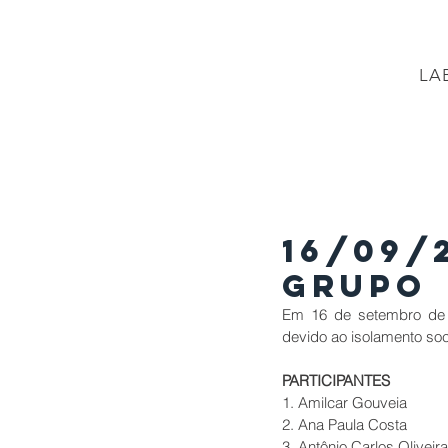
LA
PÁGINA INICIAL
Projetos
PROJETO BR
16/09/
Grupo
Em 16 de setembro de 2
devido ao isolamento soc
PARTICIPANTES
1. Amilcar Gouveia
2. Ana Paula Costa
3. Antônio Carlos Oliveira