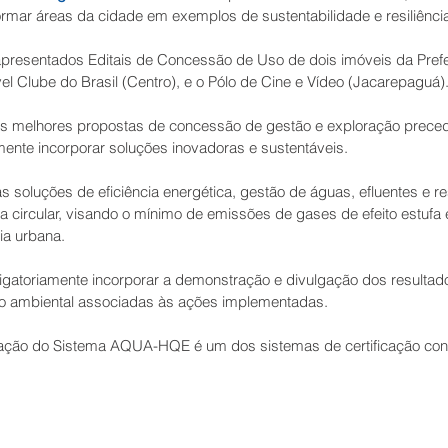
formar áreas da cidade em exemplos de sustentabilidade e resiliênci
presentados Editais de Concessão de Uso de dois imóveis da Prefeit
el Clube do Brasil (Centro), e o Pólo de Cine e Vídeo (Jacarepaguá)
 as melhores propostas de concessão de gestão e exploração preced
nte incorporar soluções inovadoras e sustentáveis. 
 soluções de eficiência energética, gestão de águas, efluentes e re
ircular, visando o mínimo de emissões de gases de efeito estufa 
a urbana. 
gatoriamente incorporar a demonstração e divulgação dos resultados
ão ambiental associadas às ações implementadas.
ação do Sistema AQUA-HQE é um dos sistemas de certificação con