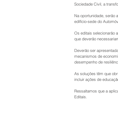
Sociedade Civil, a trans
Na oportunidade, serão a
edifício-sede do Automóv
Os editais selecionarão
que deverão necessariame
Deverão ser apresentadas
mecanismos de economia c
desempenho de resiliênci
As soluções têm que obri
incluir ações de educaç
Ressaltamos que a aplic
Editais.