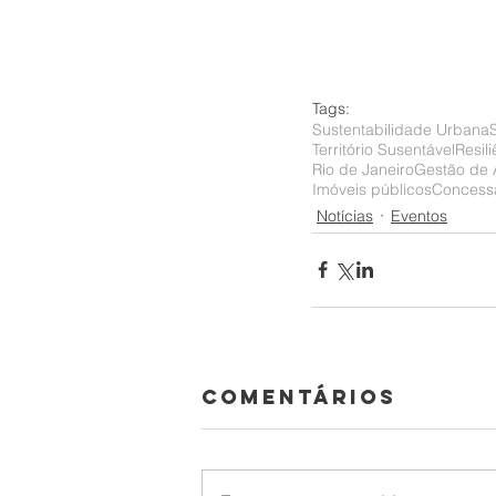
Tags:
Sustentabilidade Urbana
Território Susentável
Resil
Rio de Janeiro
Gestão de
Imóveis públicos
Concess
Notícias
Eventos
Comentários