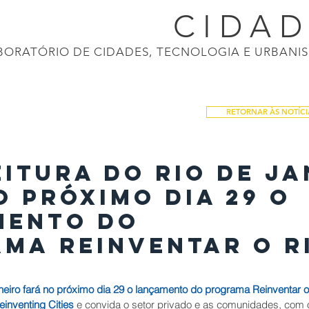
CONECTI
CIDA
BORATÓRIO DE CIDADES, TECNOLOGIA E URBANI
ASIL 2040
APRESENTAÇÕES
CALENDÁRIO
NOTÍCIAS
PRODUÇÕES
RETORNAR ÀS NOTÍCI
eitura do Rio de Ja
o próximo dia 29 o
mento do
ma Reinventar o Ri
aneiro fará no próximo dia 29 o lançamento do programa Reinventar o
einventing Cities
 e convida o setor privado e as comunidades, com 