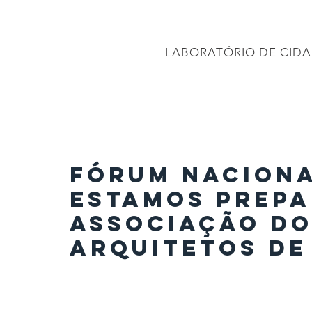
CONEC
LABORATÓRIO DE CIDA
PÁGINA INICIAL
Projetos
PROJETO BRASIL 2040
APRESENTAÇÕES
Fórum Naciona
Estamos Prepa
Associação do
Arquitetos de