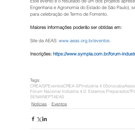
Este evento é o resultado de um dos projetos apre
Engenharia e Agronomia do Estado de São Paulo), s
para celebração de Termo de Fomento.
Maiores informações poderão ser obtidas em: 
Site da AEAS: 
www.aeas.org.br/eventos
.
Inscrições: 
https://www.sympla.com.br/forum-indus
Tags:
CREA/SP
Eventos
CREA-SP
Indústria 4.0
Sorocaba
Assoc
Fórum Nacional Indústria 4.0: Estamos Preparados?
F
SENAI
NEPT
AEAS
Notícias
Eventos