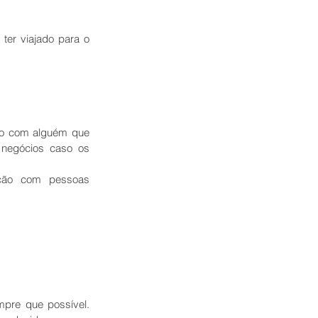
er viajado para o 
to com alguém que 
 negócios caso os 
ção com pessoas 
pre que possível. 