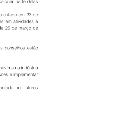
lquer parte delas 
 o estado em 23 de 
s em atividades e 
 de 26 de março de 
s conselhos estão 
vírus na indústria 
ções e implementar 
ctada por futuros 