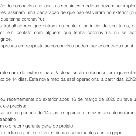
ção do coronavírus no local, as seguintes medidas devem ser imple
res assinam uma declaração de que não estiveram no exterior (out
que tenha coronavírus  
 trabalhadores que entram no canteiro no início de seu turno, pe
rior, em contato com alguém que tenha coronavírus ou se apr
gripe. 
mpresas em resposta ao coronavírus podem ser encontradas aqui.
retornam do exterior para Victoria serão colocados em quarente
to de 14 dias. Esta nova medida está operacional a partir das 23h5
nou recentemente do exterior após 16 de março de 2020 ou teve u
 ele precisa: 
sa por um período de 14 dias e seguir as diretrizes de auto-isolamen
rabalho  
 o diretor / gerente geral do projeto  
o médico urgente se tiver sintomas semelhantes aos da gripe  