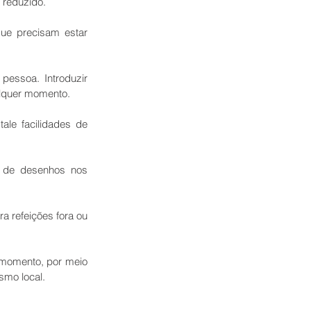
 reduzido.
ue precisam estar 
pessoa. Introduzir 
alquer momento.
le facilidades de 
 de desenhos nos 
 refeições fora ou 
 momento, por meio 
smo local.