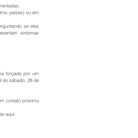
mentadas: 
ros países) ou em 
rguntando se eles 
esentam sintomas 
na forçada por um 
9 do sábado, 28 de 
m contato próximo 
to aqui  