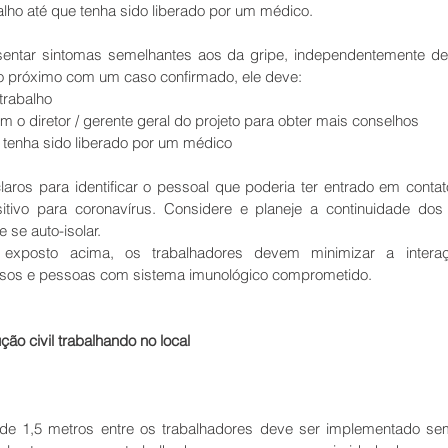
alho até que tenha sido liberado por um médico. 
entar sintomas semelhantes aos da gripe, independentemente de t
tato próximo com um caso confirmado, ele deve: 
rabalho  
m o diretor / gerente geral do projeto para obter mais conselhos  
 tenha sido liberado por um médico 
aros para identificar o pessoal que poderia ter entrado em conta
sitivo para coronavírus. Considere e planeje a continuidade dos
 se auto-isolar.
 exposto acima, os trabalhadores devem minimizar a intera
idosos e pessoas com sistema imunológico comprometido.
ão civil trabalhando no local
 de 1,5 metros entre os trabalhadores deve ser implementado sem