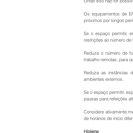
Onde isso não for possí
Os equipamentos de EPI
próximos por longos per
Se o espaço permitir, es
restrições ao número de 
Reduza o número de func
trabalho remotas, para q
Reduza as instâncias 
ambientes externos.
Se o espaço permitir, es
pausas para refeições al
Considere ativamente me
de horários de início di
Higiene