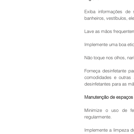
Exiba informações de s
banheiros, vestíbulos, e
Lave as mãos frequente
Implemente uma boa etiqu
Não toque nos olhos, nari
Forneça desinfetante pa
comodidades e outras á
desinfetantes para as mão
Manutenção de espaços c
Minimize o uso de fer
regularmente.
Implemente a limpeza du