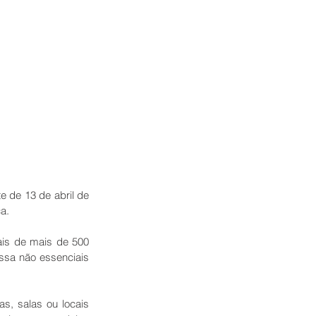
 de 13 de abril de 
a.
is de mais de 500 
sa não essenciais 
s, salas ou locais 