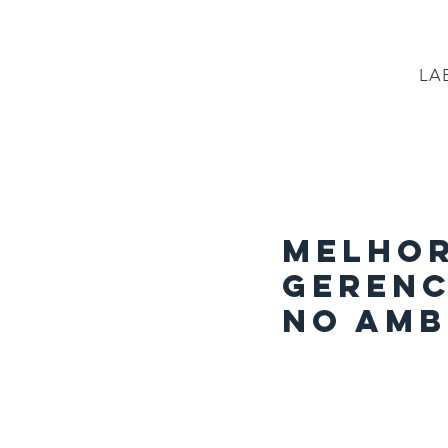
LA
PÁGINA INICIAL
Projetos
PROJETO BR
Melhor
gerenc
no amb