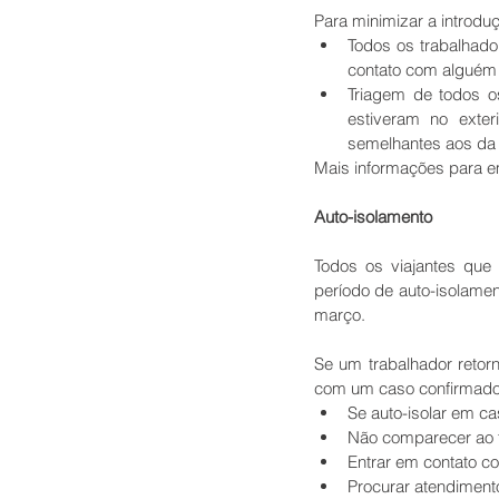
Para minimizar a introdu
Todos os trabalhado
contato com alguém 
Triagem de todos os
estiveram no exte
semelhantes aos da 
Mais informações para e
Auto-isolamento
Todos os viajantes que 
período de auto-isolamen
março.
Se um trabalhador retor
com um caso confirmado,
Se auto-isolar em ca
Não comparecer ao t
Entrar em contato com
Procurar atendiment