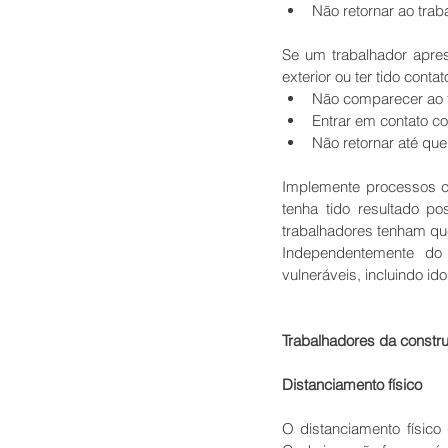
Não retornar ao trab
Se um trabalhador apres
exterior ou ter tido con
Não comparecer ao t
Entrar em contato co
Não retornar até que
Implemente processos cl
tenha tido resultado po
trabalhadores tenham que
Independentemente do
vulneráveis, incluindo 
Trabalhadores da construç
Distanciamento físico
O distanciamento físico