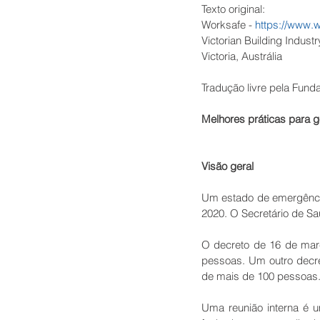
Texto original:
Worksafe - 
https://www.w
Victorian Building Industr
Victoria, Austrália
Tradução livre pela Fund
Melhores práticas para g
Visão geral
Um estado de emergência 
2020. O Secretário de Sa
O decreto de 16 de març
pessoas. Um outro decre
de mais de 100 pessoas
Uma reunião interna é u