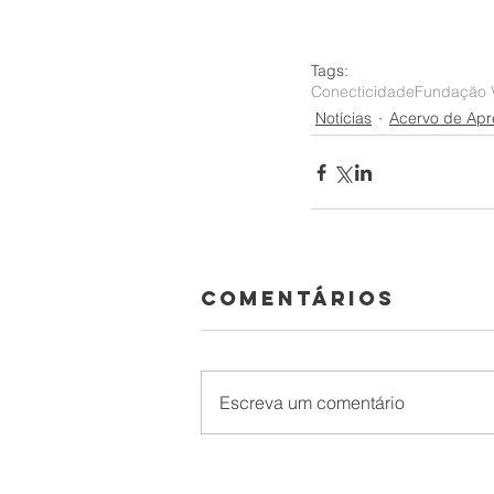
Tags:
Conecticidade
Fundação V
Notícias
Acervo de Apr
Comentários
Escreva um comentário