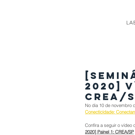
LA
PÁGINA INICIAL
Projetos
PROJETO BR
[SEMIN
2020] V
CREA/
No dia 
10 de novembro de
Conecticidade: Conectan
Confira a seguir o vídeo
2020] Painel 1: CREA/SP