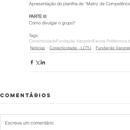
Apresentação de planilha de “Matriz de Competênci
PARTE III
Como divulgar o grupo?
Tags:
Conecticidade
Fundação Vanzolini
Escola Politécnica
Notícias
Conecticidade - LCTU
Fundação Vanzoli
Comentários
Escreva um comentário