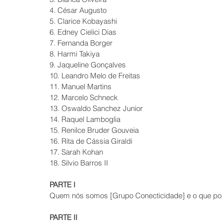
4. César Augusto
5. Clarice Kobayashi
6. Edney Cielici Dias
7. Fernanda Borger
8. Harmi Takiya
9. Jaqueline Gonçalves
10. Leandro Melo de Freitas
11. Manuel Martins
12. Marcelo Schneck
13. Oswaldo Sanchez Junior
14. Raquel Lamboglia
15. Renilce Bruder Gouveia
16. Rita de Cássia Giraldi
17. Sarah Kohan
18. Silvio Barros II
PARTE I
Quem nós somos [Grupo Conecticidade] e o que p
PARTE II