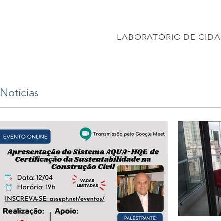
CONEC
LABORATÓRIO DE CIDA
PÁGINA INICIAL
Projetos
PROJETO BRASIL 2040
APRESENTAÇÕES
Notícias