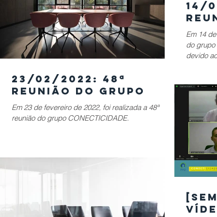
14/0
Reu
Em 14 de 
do grupo
devido ao
23/02/2022: 48ª
Reunião do Grupo
Em 23 de fevereiro de 2022, foi realizada a 48ª
reunião do grupo CONECTICIDADE.
[SEM
Víde