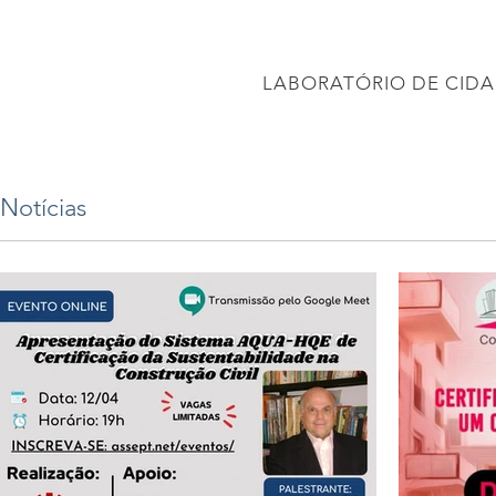
CONEC
LABORATÓRIO DE CIDA
PÁGINA INICIAL
Projetos
PROJETO BRASIL 2040
APRESENTAÇÕES
Notícias