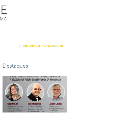
DE
Login / Registro
SMO
PALESTRAS
PUBLICAÇÕES
Mais
INSCREVA-SE NO NOSSO SITE!
Destaques