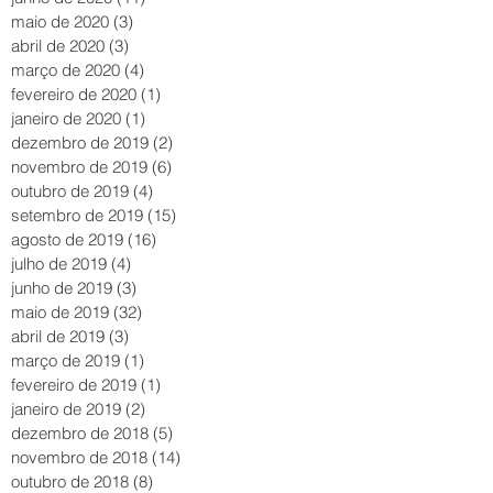
maio de 2020
(3)
3 posts
abril de 2020
(3)
3 posts
março de 2020
(4)
4 posts
fevereiro de 2020
(1)
1 post
janeiro de 2020
(1)
1 post
dezembro de 2019
(2)
2 posts
novembro de 2019
(6)
6 posts
outubro de 2019
(4)
4 posts
setembro de 2019
(15)
15 posts
agosto de 2019
(16)
16 posts
julho de 2019
(4)
4 posts
junho de 2019
(3)
3 posts
maio de 2019
(32)
32 posts
abril de 2019
(3)
3 posts
março de 2019
(1)
1 post
fevereiro de 2019
(1)
1 post
janeiro de 2019
(2)
2 posts
dezembro de 2018
(5)
5 posts
novembro de 2018
(14)
14 posts
outubro de 2018
(8)
8 posts