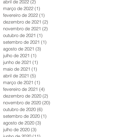
abril de 2022
(2)
2 posts
março de 2022
(1)
1 post
fevereiro de 2022
(1)
1 post
dezembro de 2021
(2)
2 posts
novembro de 2021
(2)
2 posts
outubro de 2021
(1)
1 post
setembro de 2021
(1)
1 post
agosto de 2021
(3)
3 posts
julho de 2021
(1)
1 post
junho de 2021
(1)
1 post
maio de 2021
(1)
1 post
abril de 2021
(5)
5 posts
março de 2021
(1)
1 post
fevereiro de 2021
(4)
4 posts
dezembro de 2020
(2)
2 posts
novembro de 2020
(20)
20 posts
outubro de 2020
(6)
6 posts
setembro de 2020
(1)
1 post
agosto de 2020
(3)
3 posts
julho de 2020
(3)
3 posts
junho de 2020
(11)
11 posts