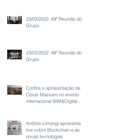
23/03/2022: 49ª Reunião do
Grupo
23/02/2022: 48ª Reunião do
Grupo
Confira a apresentação de
César Massaro no evento
internacional BIM&Digital
2021
Antônio Limongi apresenta
live sobre Blockchain e as
novas tecnologias