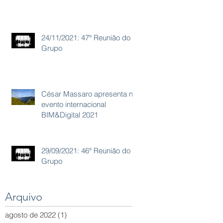
24/11/2021: 47ª Reunião do
Grupo
César Massaro apresenta no
evento internacional
BIM&Digital 2021
29/09/2021: 46ª Reunião do
Grupo
Arquivo
agosto de 2022
(1)
1 post