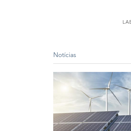
LA
PÁGINA INICIAL
Projetos
PROJETO BR
Notícias