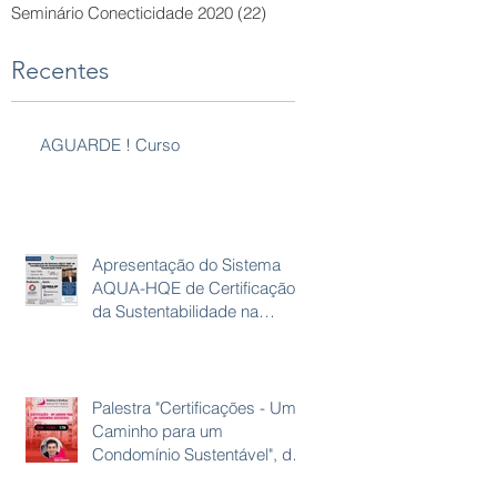
Seminário Conecticidade 2020
(22)
22 posts
Recentes
AGUARDE ! Curso
Apresentação do Sistema
AQUA-HQE de Certificação
da Sustentabilidade na
Construção Civil
Palestra "Certificações - Um
Caminho para um
Condomínio Sustentável", de
Bruno Casagrande