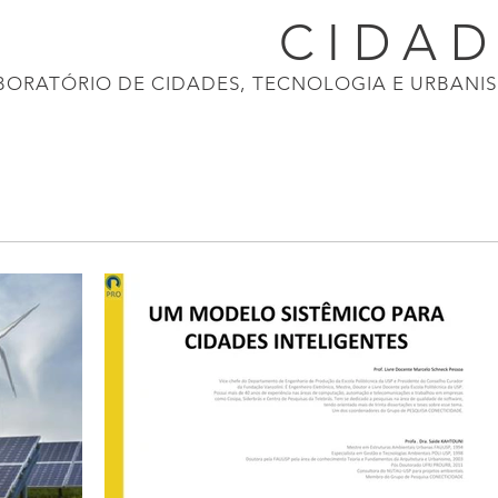
CONECTI
CIDA
BORATÓRIO DE CIDADES, TECNOLOGIA E URBANI
ASIL 2040
APRESENTAÇÕES
CALENDÁRIO
NOTÍCIAS
PRODUÇÕES