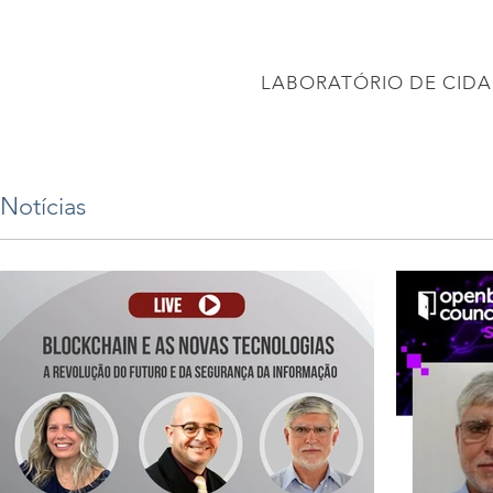
CONEC
LABORATÓRIO DE CIDA
PÁGINA INICIAL
Projetos
PROJETO BRASIL 2040
APRESENTAÇÕES
Notícias