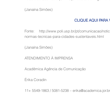
(Janaína Simões)
CLIQUE AQUI PARA 
Fonte: 
http://www.poli.usp.br/pt/comunicacao/noti
normas-tecnicas-para-cidades-sustentaveis.html
(Janaína Simões)
ATENDIMENTO À IMPRENSA
Acadêmica Agência de Comunicação
Érika Coradin
11+ 5549-1863 / 5081-5238 – erika@academica.jor.b