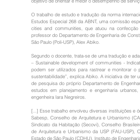
objetivo de orientar e medir o desempenho de serviç
O trabalho de estudo e tradução da norma internacio
Estudos Especial 268 da ABNT, uma comissão espel
cities and communities, que atuou na confecção
professor do Departamento de Engenharia de Constru
São Paulo (Poli-USP), Alex Abiko. 
Segundo o docente, trata-se de uma tradução e ada
– Sustainable development of communities - Indicator
podem ser utilizados para rastrear e monitorar 
sustentabilidade”, explica Abiko. A iniciativa de te
de pesquisa do próprio Departamento de Engenhari
estudos em planejamento e engenharia urbanos, 
engenheira Iara Negreiros.
[...] Esse trabalho envolveu diversas instituições e 
Sabesp, Conselho de Arquitetura e Urbanismo (CAU
Sindicato da Habitação (Secovi), Conselho Brasilei
de Arquitetura e Urbanismo da USP (FAU-USP), C
Estado de São Paulo (CDHU), Instituto de Engenhari