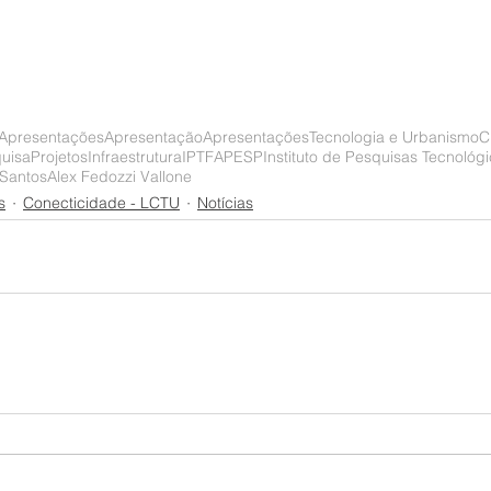
 Apresentações
Apresentação
Apresentações
Tecnologia e Urbanismo
C
uisa
Projetos
Infraestrutura
IPT
FAPESP
Instituto de Pesquisas Tecnológ
 Santos
Alex Fedozzi Vallone
s
Conecticidade - LCTU
Notícias