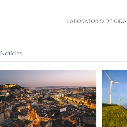
CONEC
LABORATÓRIO DE CIDA
PÁGINA INICIAL
Projetos
PROJETO BRASIL 2040
APRESENTAÇÕES
Notícias