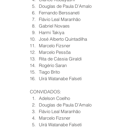
Douglas de Paula D’Amalo  
Fernando Berssaneti  
Flávio Leal Maranhão  
Gabriel Novaes  
Harmi Takiya  
José Alberto Quintadilha  
Marcelo Fizsner  
Marcelo Pessôa  
Rita de Cássia Giraldi  
Rogério Saran  
Tiago Brito  
Uirá Watanabe Falseti 
CONVIDADOS: 
Adelson Coelho  
Douglas de Paula D’Amalo  
Flávio Leal Maranhão  
Marcelo Fizsner  
Uirá Watanabe Falseti 