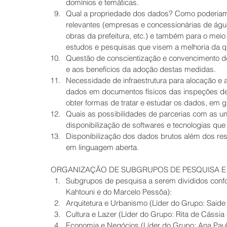
domínios e temáticas.  
Qual a propriedade dos dados? Como poderiam s
relevantes (empresas e concessionárias de água,
obras da prefeitura, etc.) e também para o mei
estudos e pesquisas que visem a melhoria da qu
Questão de conscientização e convencimento de
e aos benefícios da adoção destas medidas.  
Necessidade de infraestrutura para alocação e
dados em documentos físicos das inspeções de
obter formas de tratar e estudar os dados, em g
Quais as possibilidades de parcerias com as un
disponibilização de softwares e tecnologias que
Disponibilização dos dados brutos além dos res
em linguagem aberta.   
ORGANIZAÇÃO DE SUBGRUPOS DE PESQUISA E 
Subgrupos de pesquisa a serem divididos confo
Kahtouni e do Marcelo Pessôa):  
Arquitetura e Urbanismo (Líder do Grupo: Saide 
Cultura e Lazer (Líder do Grupo: Rita de Cássia G
Economia e Negócios (Líder do Grupo: Ana Paula