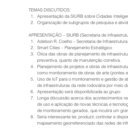
TEMAS DISCUTIDOS: 
Apresentação da SIURB sobre Cidades Inteligen
Organização de subgrupos de pesquisa e ativi
APRESENTAÇÃO – SIURB (Secretaria de Infraestrutu
Adelson R. Coelho – Secretaria de Infraestrutur
Smart Cities – Planejamento Estratégico  
Ótica das obras de planejamento de infraestrut
preventiva, quanto de manutenção corretiva.  
Planejamento de projetos e obras de infraestrut
como monitoramento de obras de arte (pontes e v
Uso de IoT para o monitoramento e gestão de at
de infraestruturas da rede rodoviária por meio d
Apresentação será disponibilizada ao grupo  
Longa discussão acerca dos acontecimentos rec
de uso e aplicação de novas técnicas e tecnolo
de monitoramento gerados, que incutirá um gra
Seria interessante ter, produzir, controlar e dis
mapeamento georreferenciado das redes de infra