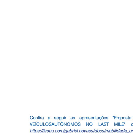
Confira a seguir as apresentações "Propost
https://issuu.com/gabriel.novaes/docs/mobilidade_u