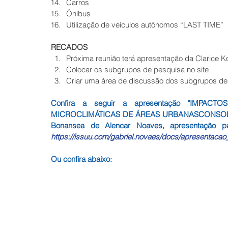
Carros  
Ônibus    
Utilização de veículos autônomos “LAST TIME”  
RECADOS
Próxima reunião terá apresentação da Clarice K
Colocar os subgrupos de pesquisa no site  
Criar uma área de discussão dos subgrupos de 
Confira a seguir a apresentação "IMPA
MICROCLIMÁTICAS DE ÁREAS URBANASCONSOLID
https://issuu.com/gabriel.novaes/docs/apresentaca
Ou confira abaixo: