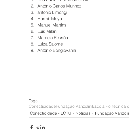
Antônio Carlos Munhoz  
antônio Limongi  
Harmi Takiya  
Manuel Martins  
Luís Milan  
Marcelo Pessôa  
Luiza Salomé  
Antônio Bongiovanni 
Tags:
Conecticidade
Fundação Vanzolini
Escola Politécnica
Conecticidade - LCTU
Notícias
Fundação Vanzoli