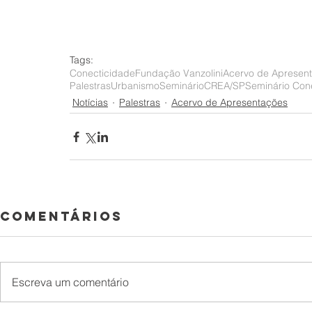
Tags:
Conecticidade
Fundação Vanzolini
Acervo de Apresen
Palestras
Urbanismo
Seminário
CREA/SP
Seminário Con
Notícias
Palestras
Acervo de Apresentações
Comentários
Escreva um comentário