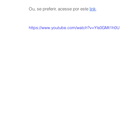
Ou, se preferir, acesse por este 
link
.
https://www.youtube.com/watch?v=Yls0GMt1h0U