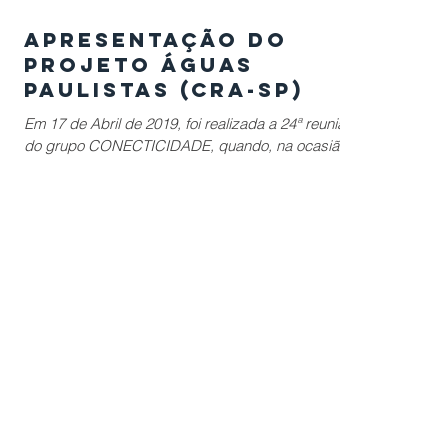
Apresentação do
Projeto Águas
Paulistas (CRA-SP)
Em 17 de Abril de 2019, foi realizada a 24ª reunião
do grupo CONECTICIDADE, quando, na ocasião,
Clarice Kobayashi e Armando Dal Colletto,...