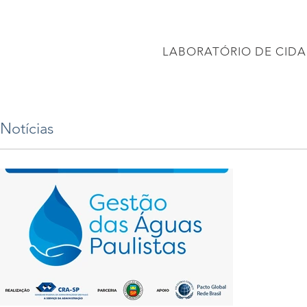
CONEC
LABORATÓRIO DE CIDA
PÁGINA INICIAL
Projetos
PROJETO BRASIL 2040
APRESENTAÇÕES
Notícias