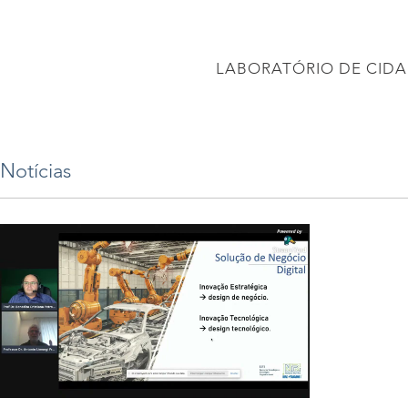
CONEC
LABORATÓRIO DE CIDA
PÁGINA INICIAL
Projetos
PROJETO BRASIL 2040
APRESENTAÇÕES
Notícias