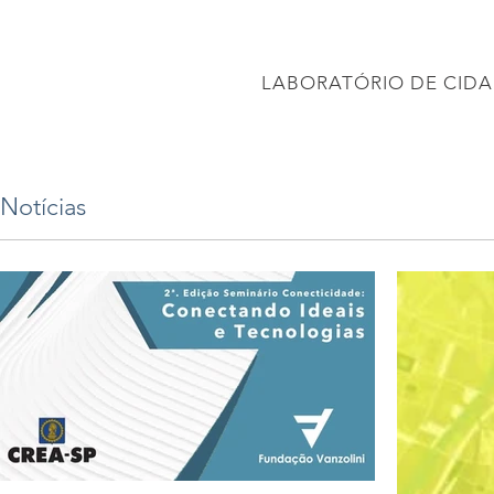
CONEC
LABORATÓRIO DE CIDA
PÁGINA INICIAL
Projetos
PROJETO BRASIL 2040
APRESENTAÇÕES
Notícias