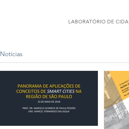
CONEC
LABORATÓRIO DE CIDA
PÁGINA INICIAL
Projetos
PROJETO BRASIL 2040
APRESENTAÇÕES
Notícias