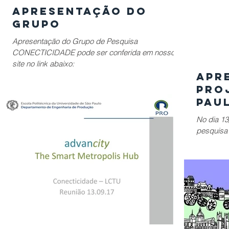
Apresentação do
Grupo
Apresentação do Grupo de Pesquisa
CONECTICIDADE pode ser conferida em nosso
site no link abaixo:
Apr
PRO
PAUL
No dia 13
pesquisa
apresent
SÃO PAUL