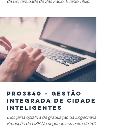
da Universidade de São Paulo: Evento Título:
CONECTICIDADE de Premiação para Smart...
PRO3840 – Gestão
Integrada de Cidades
Inteligentes
Disciplina optativa de graduação da Engenharia de
Produção da USP No segundo semestre de 2017 a