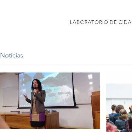
CONEC
LABORATÓRIO DE CIDA
PÁGINA INICIAL
Projetos
PROJETO BRASIL 2040
APRESENTAÇÕES
Notícias