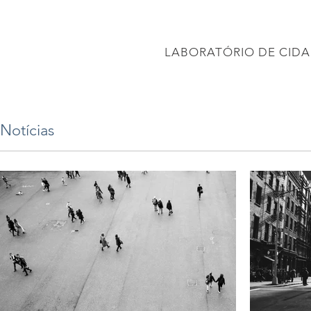
CONEC
LABORATÓRIO DE CIDA
PÁGINA INICIAL
Projetos
PROJETO BRASIL 2040
APRESENTAÇÕES
Notícias