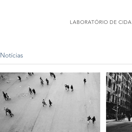
CONEC
LABORATÓRIO DE CIDA
PÁGINA INICIAL
Projetos
PROJETO BRASIL 2040
APRESENTAÇÕES
Notícias